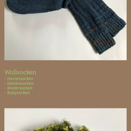
Wollsocken
- Herrensocken
- Damensocken
- Kindersocken
- Babysocken