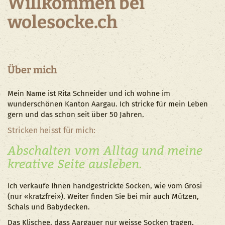
Willkommen bei
wolesocke.ch
Über mich
Mein Name ist Rita Schneider und ich wohne im
wunderschönen Kanton Aargau. Ich stricke für mein Leben
gern und das schon seit über 50 Jahren.
Stricken heisst für mich:
Abschalten vom Alltag und meine
kreative Seite ausleben.
Ich verkaufe Ihnen handgestrickte Socken, wie vom Grosi
(nur «kratzfrei»). Weiter finden Sie bei mir auch Mützen,
Schals und Babydecken.
Das Klischee, dass Aargauer nur weisse Socken tragen,