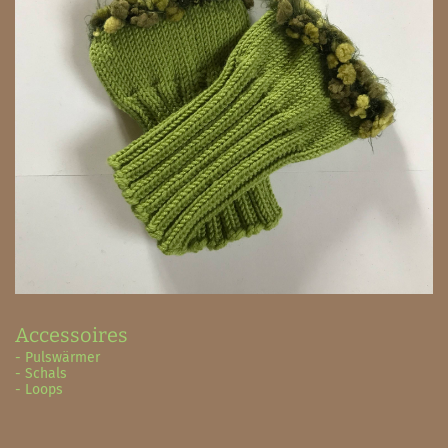
Accessoires
- Pulswärmer
- Schals
- Loops