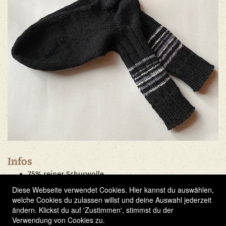
Infos
75% reiner Schurwolle
25% Polyamid
Diese Webseite verwendet Cookies. Hier kannst du auswählen,
Waschbar bei 30C Feinwäsche
welche Cookies du zulassen willst und deine Auswahl jederzeit
ändern. Klickst du auf 'Zustimmen', stimmst du der
Verwendung von Cookies zu.